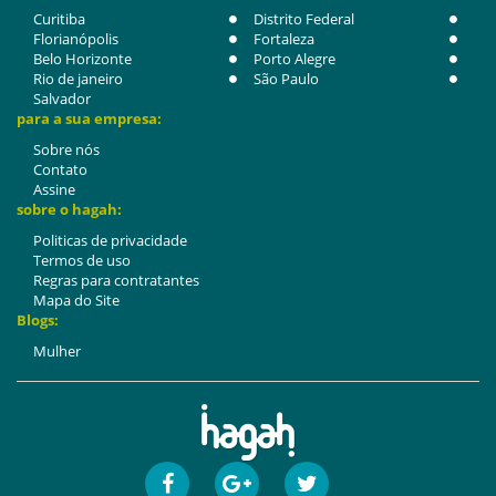
Curitiba
Distrito Federal
Florianópolis
Fortaleza
Belo Horizonte
Porto Alegre
Rio de janeiro
São Paulo
Salvador
para a sua empresa:
Sobre nós
Contato
Assine
sobre o hagah:
Politicas de privacidade
Termos de uso
Regras para contratantes
Mapa do Site
Blogs:
Mulher