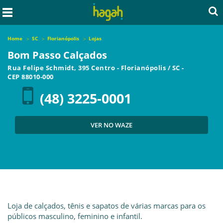
Home
SC
Florianópolis
Lojas
Bom Passo Calçados
Rua Felipe Schmidt, 395 Centro
-
Florianópolis
/
SC
-
CEP
88010-000
(48) 3225-0001
VER NO WAZE
Loja de calçados, tênis e sapatos de várias marcas para os
públicos masculino, feminino e infantil.