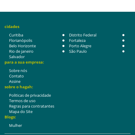
cidades
Curitiba
Distrito Federal
Florianópolis
Fortaleza
Belo Horizonte
Porto Alegre
Rio de janeiro
São Paulo
Salvador
para a sua empresa:
Sobre nós
Contato
Assine
sobre o hagah:
Politicas de privacidade
Termos de uso
Regras para contratantes
Mapa do Site
Blogs:
Mulher