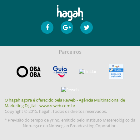
Parceiros
O hagah agora é oferecido pela Reweb - Agência Multinacional de
Marketing Digital - www.reweb.com.br
Copyright © 2015, hagah. Todos os direitos reservados.
* Previsão do tempo de yr.no, emitido pelo Instituto Metereológico da
Noruega e da Norwegian Broadcasting Coporation.