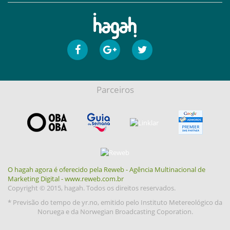
Parceiros
O hagah agora é oferecido pela Reweb - Agência Multinacional de
Marketing Digital - www.reweb.com.br
Copyright © 2015, hagah. Todos os direitos reservados.
* Previsão do tempo de yr.no, emitido pelo Instituto Metereológico da
Noruega e da Norwegian Broadcasting Coporation.