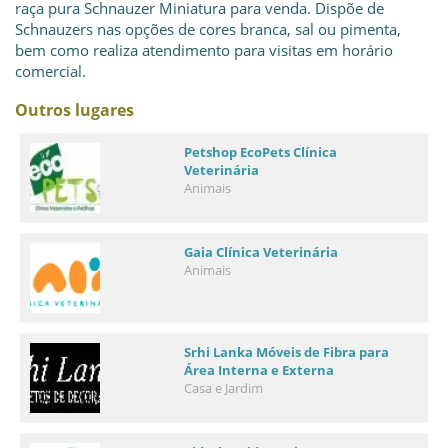
raça pura Schnauzer Miniatura para venda. Dispõe de
Schnauzers nas opções de cores branca, sal ou pimenta,
bem como realiza atendimento para visitas em horário
comercial.
Outros lugares
Petshop EcoPets Clínica
Veterinária
Animais
Gaia Clínica Veterinária
Animais
Srhi Lanka Móveis de Fibra para
Área Interna e Externa
Casa e Jardim