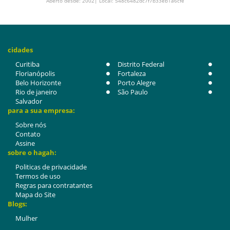
Aberto desde: 2002| Local: 548c6482dc7f7b33eb1a6cfe
cidades
Curitiba
Distrito Federal
Florianópolis
Fortaleza
Belo Horizonte
Porto Alegre
Rio de janeiro
São Paulo
Salvador
para a sua empresa:
Sobre nós
Contato
Assine
sobre o hagah:
Politicas de privacidade
Termos de uso
Regras para contratantes
Mapa do Site
Blogs:
Mulher