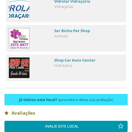
Vidrolar Vidraçaria
Vidraçarias
Ser Bicho Pet Shop
Animais
Shop Car Auto Center
Hidráulica
Já visitou este local?
aproveite e deixe sua avaliação!
Avaliações
AVALIE ESTE LOCAL