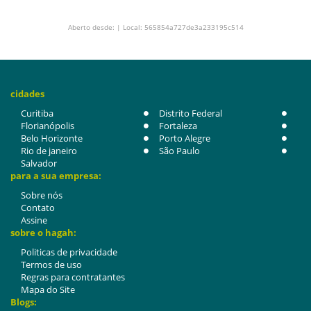
Aberto desde: | Local: 565854a727de3a233195c514
cidades
Curitiba
Distrito Federal
Florianópolis
Fortaleza
Belo Horizonte
Porto Alegre
Rio de janeiro
São Paulo
Salvador
para a sua empresa:
Sobre nós
Contato
Assine
sobre o hagah:
Politicas de privacidade
Termos de uso
Regras para contratantes
Mapa do Site
Blogs: