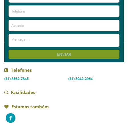
2016-02-15
Priscilla
Rodrigues
Lindas fotos!
ENVIAR
Telefones
(51) 8562-7845
(51) 3042-2964
Facilidades
Estamos também