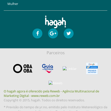
Mulher
Parceiros
O hagah agora é oferecido pela Reweb - Agência Multinacional de
Marketing Digital - www.reweb.com.br
Copyright © 2015, hagah. Todos os direitos reservados.
* Previsão do tempo de yr.no, emitido pelo Instituto Metereológico da