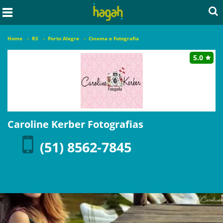
Home
RS
Porto Alegre
Cinema e Fotografia
5.0
Caroline Kerber Fotografias
(51) 8562-7845