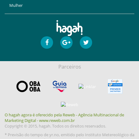
Mulher
Parceiros
O hagah agora é oferecido pela Reweb - Agência Multinacional de
Marketing Digital - www.reweb.com.br
Copyright © 2015, hagah. Todos os direitos reservados.
* Previsão do tempo de yr.no, emitido pelo Instituto Metereológico da