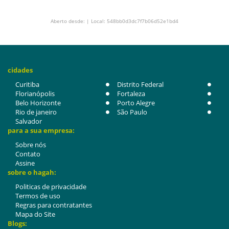
Aberto desde: | Local: 548bb0d3dc7f7b06d52e1bd4
cidades
Curitiba
Distrito Federal
Florianópolis
Fortaleza
Belo Horizonte
Porto Alegre
Rio de janeiro
São Paulo
Salvador
para a sua empresa:
Sobre nós
Contato
Assine
sobre o hagah:
Politicas de privacidade
Termos de uso
Regras para contratantes
Mapa do Site
Blogs: