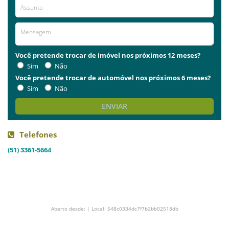
Você pretende trocar de imóvel nos próximos 12 meses?
Sim
Não
Você pretende trocar de automóvel nos próximos 6 meses?
Sim
Não
ENVIAR
Telefones
(51) 3361-5664
Aberto desde: | Local: 548c0334dc7f7b2bb02518db