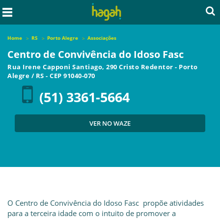
Home
RS
Porto Alegre
Associações
Centro de Convivência do Idoso Fasc
Rua Irene Capponi Santiago, 290 Cristo Redentor
-
Porto
Alegre
/
RS
- CEP
91040-070
(51) 3361-5664
VER NO WAZE
O Centro de Convivência do Idoso Fasc propõe atividades
para a terceira idade com o intuito de promover a