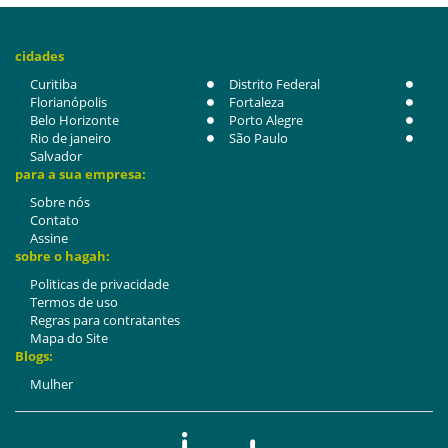
cidades
Curitiba
Distrito Federal
Florianópolis
Fortaleza
Belo Horizonte
Porto Alegre
Rio de janeiro
São Paulo
Salvador
para a sua empresa:
Sobre nós
Contato
Assine
sobre o hagah:
Politicas de privacidade
Termos de uso
Regras para contratantes
Mapa do Site
Blogs:
Mulher