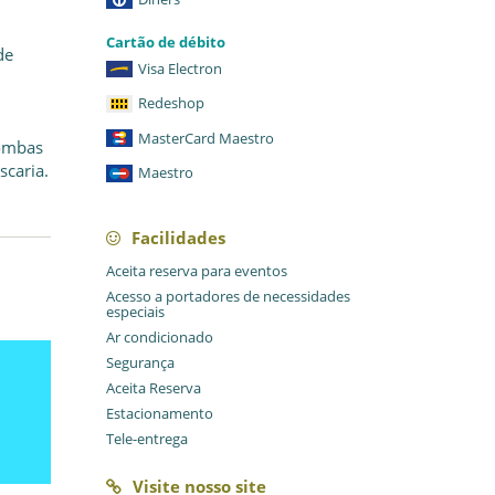
Cartão de débito
de
Visa Electron
Redeshop
MasterCard Maestro
bombas
scaria.
Maestro
Facilidades
Aceita reserva para eventos
Acesso a portadores de necessidades
especiais
Ar condicionado
Segurança
Aceita Reserva
Estacionamento
Tele-entrega
Visite nosso site