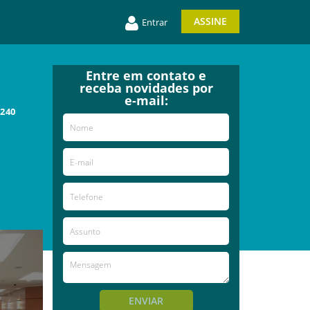
ASSINE
Entrar
Entre em contato e
receba novidades por
e-mail:
-240
ENVIAR