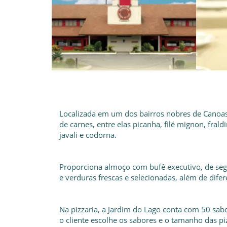
Localizada em um dos bairros nobres de Canoas, 
de carnes, entre elas picanha, filé mignon, frald
javali e codorna.
Proporciona almoço com bufê executivo, de se
e verduras frescas e selecionadas, além de dife
Na pizzaria, a Jardim do Lago conta com 50 sabo
o cliente escolhe os sabores e o tamanho das pi