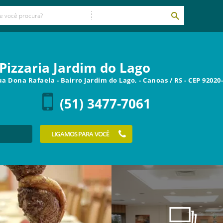
Pizzaria Jardim do Lago
ua Dona Rafaela - Bairro Jardim do Lago,
-
Canoas
/
RS
- CEP
92020
(51) 3477-7061
LIGAMOS PARA VOCÊ