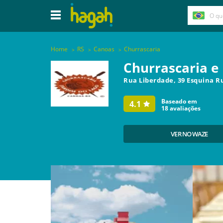
Home
RS
Canoas
Churrascaria
Churrascaria e 
Rua Liberdade, 39 Esquina R
Baseado em
4.1
18
avaliações
VER NO WAZE