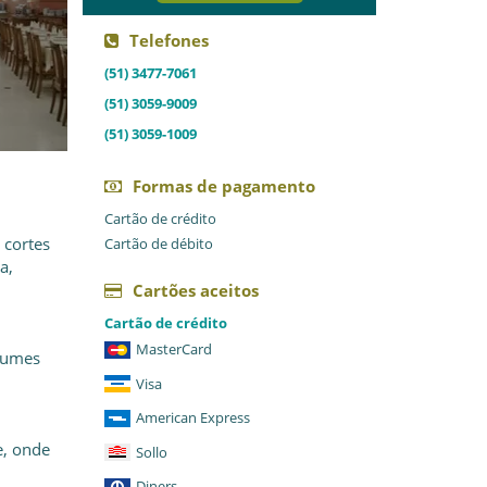
Telefones
(51) 3477-7061
(51) 3059-9009
(51) 3059-1009
Formas de pagamento
Cartão de crédito
 cortes
Cartão de débito
a,
Cartões aceitos
Cartão de crédito
MasterCard
gumes
Visa
American Express
e, onde
Sollo
Diners