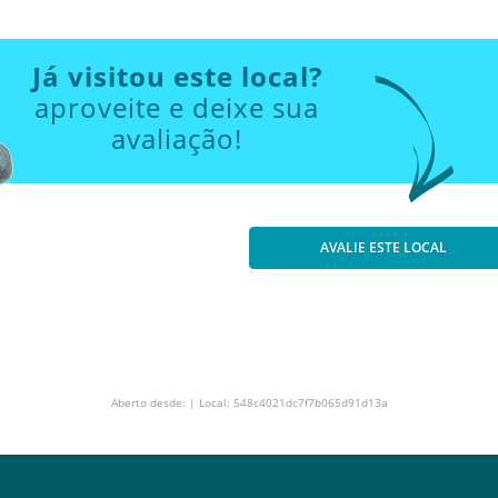
Já visitou este local?
aproveite e deixe sua
avaliação!
AVALIE ESTE LOCAL
Aberto desde: | Local: 548c4021dc7f7b065d91d13a