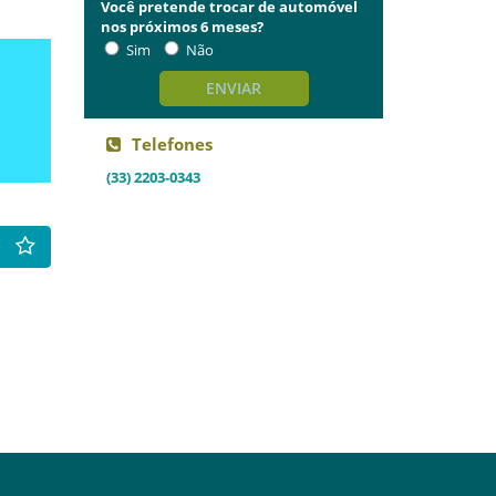
Você pretende trocar de automóvel
nos próximos 6 meses?
Sim
Não
ENVIAR
Telefones
(33) 2203-0343