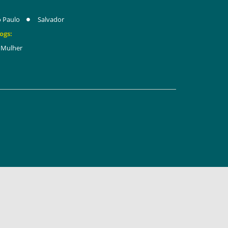
 Paulo
Salvador
ogs:
Mulher