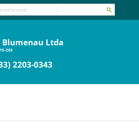
s Blumenau Ltda
15-203
33) 2203-0343