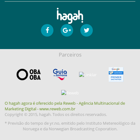
Parceiros
O hagah agora é oferecido pela Reweb - Agência Multinacional de
Marketing Digital - www.reweb.com.br
Copyright © 2015, hagah. Todos os direitos reservados.
* Previsão do tempo de yr.no, emitido pelo Instituto Metereológico da
Noruega e da Norwegian Broadcasting Coporation.