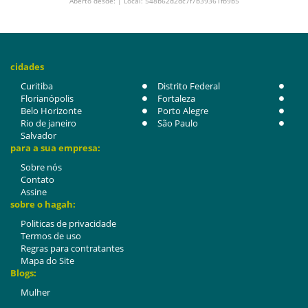
Aberto desde: | Local: 548b62d2dc7f7b39361fb9b5
cidades
Curitiba
Distrito Federal
Florianópolis
Fortaleza
Belo Horizonte
Porto Alegre
Rio de janeiro
São Paulo
Salvador
para a sua empresa:
Sobre nós
Contato
Assine
sobre o hagah:
Politicas de privacidade
Termos de uso
Regras para contratantes
Mapa do Site
Blogs:
Mulher