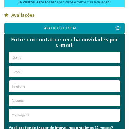
Já visitou este local?
aproveite e deixe sua avaliação!
Avaliações
AVALIE ESTE LOCAL
Entre em contato e receba novidades por
e-mail:
Você pretende trocar de imóvel nos próximos 12 meses?