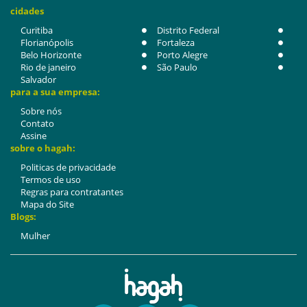
cidades
Curitiba
Distrito Federal
Florianópolis
Fortaleza
Belo Horizonte
Porto Alegre
Rio de janeiro
São Paulo
Salvador
para a sua empresa:
Sobre nós
Contato
Assine
sobre o hagah:
Politicas de privacidade
Termos de uso
Regras para contratantes
Mapa do Site
Blogs:
Mulher