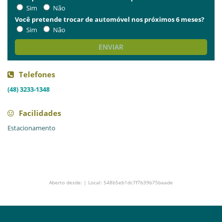
Sim
Não
Você pretende trocar de automóvel nos próximos 6 meses?
Sim
Não
ENVIAR
Telefones
(48) 3233-1348
Facilidades
Estacionamento
Aberto desde: | Local: 548b5eb1dc7f7b39b75baade