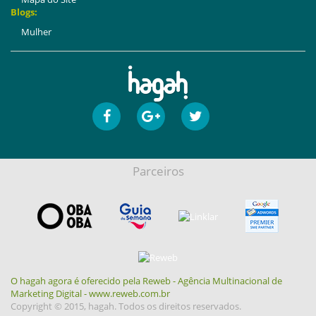
Blogs:
Mulher
Parceiros
O hagah agora é oferecido pela Reweb - Agência Multinacional de
Marketing Digital - www.reweb.com.br
Copyright © 2015, hagah. Todos os direitos reservados.