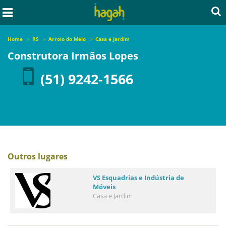
Home
RS
Arroio do Meio
Casa e Jardim
Construtora Irmãos Lopes
(51) 9242-1566
Outros lugares
VS Esquadrias e Indústria de
Móveis
Casa e Jardim