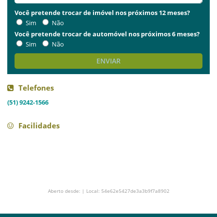
Você pretende trocar de imóvel nos próximos 12 meses?
Sim
Não
Você pretende trocar de automóvel nos próximos 6 meses?
Sim
Não
ENVIAR
Telefones
(51) 9242-1566
Facilidades
Aberto desde: | Local: 54e62e5427de3a3b9f7a8902