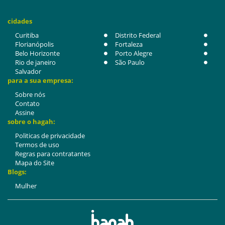
cidades
Curitiba
Distrito Federal
Florianópolis
Fortaleza
Belo Horizonte
Porto Alegre
Rio de janeiro
São Paulo
Salvador
para a sua empresa:
Sobre nós
Contato
Assine
sobre o hagah:
Politicas de privacidade
Termos de uso
Regras para contratantes
Mapa do Site
Blogs:
Mulher