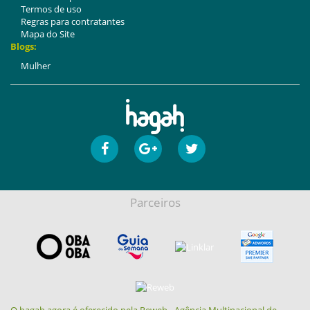
Termos de uso
Regras para contratantes
Mapa do Site
Blogs:
Mulher
Parceiros
O hagah agora é oferecido pela Reweb - Agência Multinacional de