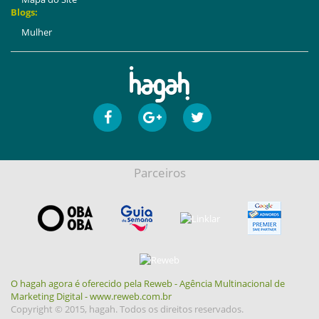
Blogs:
Mulher
Parceiros
O hagah agora é oferecido pela Reweb - Agência Multinacional de
Marketing Digital - www.reweb.com.br
Copyright © 2015, hagah. Todos os direitos reservados.