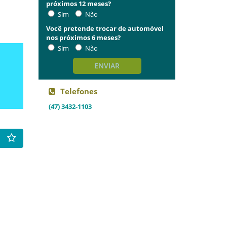
próximos 12 meses?
Sim
Não
Você pretende trocar de automóvel
nos próximos 6 meses?
Sim
Não
ENVIAR
Telefones
(47) 3432-1103