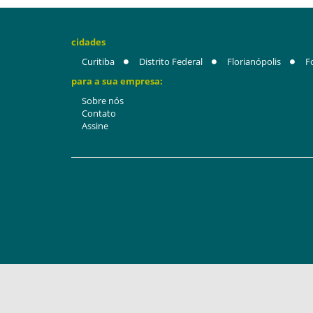
cidades
Curitiba
Distrito Federal
Florianópolis
F
para a sua empresa:
Sobre nós
Contato
Assine