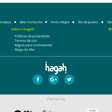
ortaleza
Belo Horizonte
Porto Alegre
Rio de janeiro
São
sobre o hagah:
Bl
Politicas de privacidade
Termos de uso
Regras para contratantes
Mapa do Site
Parceiros