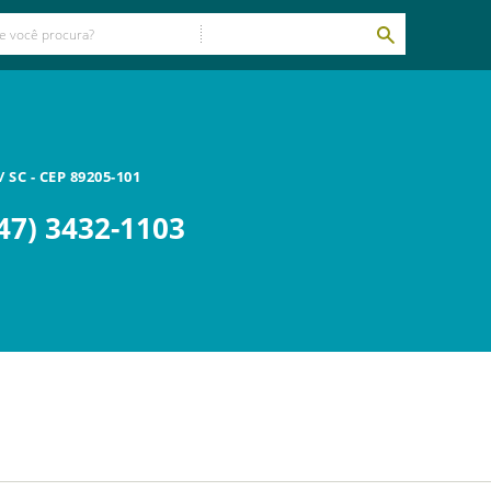
/
SC
- CEP
89205-101
47) 3432-1103