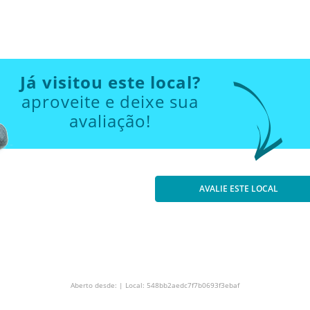
Já visitou este local?
aproveite e deixe sua
avaliação!
AVALIE ESTE LOCAL
Aberto desde: | Local: 548bb2aedc7f7b0693f3ebaf