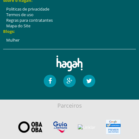
sobre o hagah:
Politicas de privacidade
Termos de uso
Regras para contratantes
Mapa do Site
Blogs:
Mulher
Parceiros