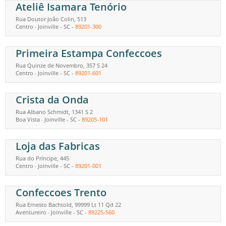
Ateliê Isamara Tenório
Rua Doutor João Colin, 513
Centro
Joinville
-
SC
-
89201-300
-
Primeira Estampa Confeccoes
Rua Quinze de Novembro, 357 S 24
Centro
Joinville
-
SC
-
89201-601
-
Crista da Onda
Rua Albano Schmidt, 1341 S 2
Boa Vista
Joinville
-
SC
-
89205-101
-
Loja das Fabricas
Rua do Príncipe, 445
Centro
Joinville
-
SC
-
89201-001
-
Confeccoes Trento
Rua Ernesto Bachtold, 99999 Lt 11 Qd 22
Aventureiro
Joinville
-
SC
-
89225-560
-