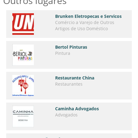
Outros lugares
Brunken Eletropecas e Servicos
Comércio a Varejo de Outros
Artigos de Uso Doméstico
Bertol Pinturas
Pintura
Restaurante China
Restaurantes
Caminha Advogados
Advogados