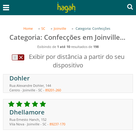
Home
SC
Joinville
Categoria: Confecções
Categoria: Confecções em Joinville, SC
Exibindo de
1 até 10
resultados de
198
Exibir por distância a partir do seu
dispositivo
Dohler
Rua Alexandre Dohler, 144
Centro
Joinville
-
SC
-
89201-260
-
Dhellamore
Rua Ernesto Hanch, 152
Vila Nova
Joinville
-
SC
-
89237-170
-