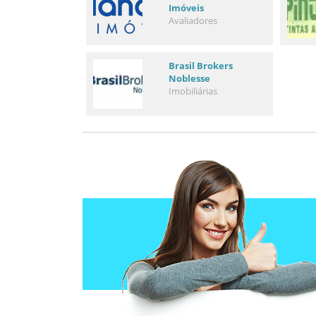
Imóveis
Avaliadores
Brasil Brokers
Noblesse
Imobiliárias