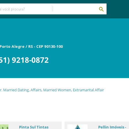
Porto Alegre
/
RS
- CEP
90130-100
51) 9218-0872
Pinta Sul Tintas
Pellin Imóveis -