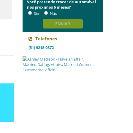
Você pretende trocar de automóvel
nos próximos 6 meses?
Sim
Não
ENVIAR
Telefones
(51) 9218-0872