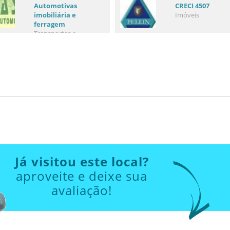
Automotivas
CRECI 4507
imobiliária e
Imóveis
ferragem
Transportes e
Veículos
Já visitou este local?
aproveite e deixe sua
avaliação!