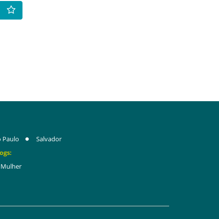
 Paulo
Salvador
ogs:
Mulher