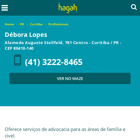
Home
PR
Curitiba
Profissionais
Débora Lopes
Alameda Augusto Stellfeld, 781 Centro
-
Curitiba
/
PR
-
CEP
80410-140
(41) 3222-8465
VER NO WAZE
Oferece serviços de advocacia para as áreas de família e
cível.