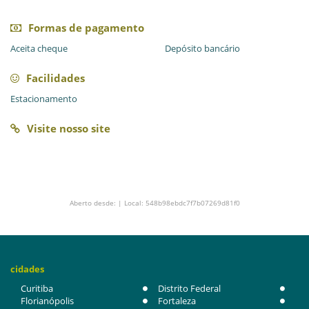
Formas de pagamento
Aceita cheque
Depósito bancário
Facilidades
Estacionamento
Visite nosso site
Aberto desde: | Local: 548b98ebdc7f7b07269d81f0
cidades
Curitiba
Distrito Federal
Florianópolis
Fortaleza