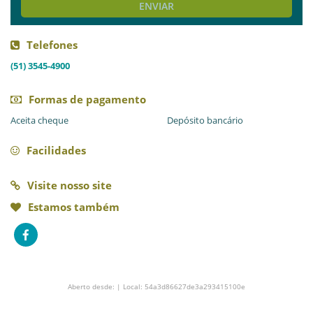
ENVIAR
Telefones
(51) 3545-4900
Formas de pagamento
Aceita cheque
Depósito bancário
Facilidades
Visite nosso site
Estamos também
Aberto desde: | Local: 54a3d86627de3a293415100e