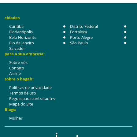
cidades
Curitiba
Distrito Federal
Florianópolis
Fortaleza
Belo Horizonte
Porto Alegre
Rio de janeiro
São Paulo
Salvador
para a sua empresa:
Sobre nós
Contato
Assine
sobre o hagah:
Politicas de privacidade
Termos de uso
Regras para contratantes
Mapa do Site
Blogs:
Mulher