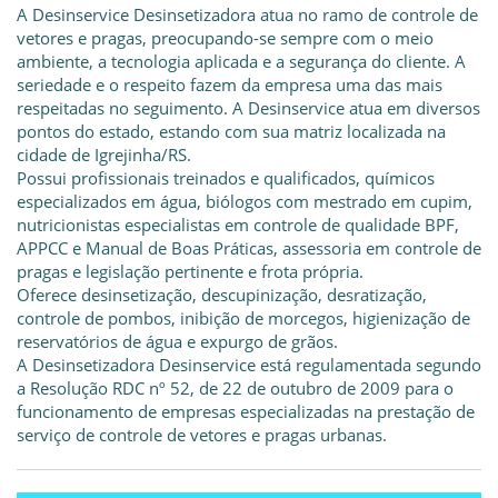
A Desinservice Desinsetizadora atua no ramo de controle de
vetores e pragas, preocupando-se sempre com o meio
ambiente, a tecnologia aplicada e a segurança do cliente. A
seriedade e o respeito fazem da empresa uma das mais
respeitadas no seguimento. A Desinservice atua em diversos
pontos do estado, estando com sua matriz localizada na
cidade de Igrejinha/RS.
Possui profissionais treinados e qualificados, químicos
especializados em água, biólogos com mestrado em cupim,
nutricionistas especialistas em controle de qualidade BPF,
APPCC e Manual de Boas Práticas, assessoria em controle de
pragas e legislação pertinente e frota própria.
Oferece desinsetização, descupinização, desratização,
controle de pombos, inibição de morcegos, higienização de
reservatórios de água e expurgo de grãos.
A Desinsetizadora Desinservice está regulamentada segundo
a Resolução RDC nº 52, de 22 de outubro de 2009 para o
funcionamento de empresas especializadas na prestação de
serviço de controle de vetores e pragas urbanas.