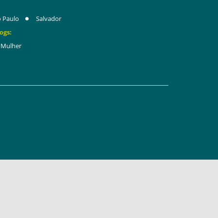
 Paulo
Salvador
ogs:
Mulher