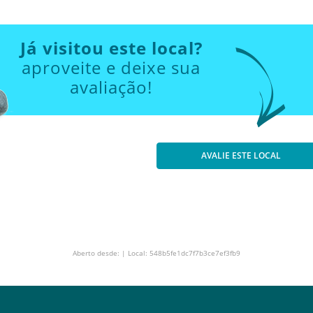
Já visitou este local?
aproveite e deixe sua
avaliação!
AVALIE ESTE LOCAL
Aberto desde: | Local: 548b5fe1dc7f7b3ce7ef3fb9