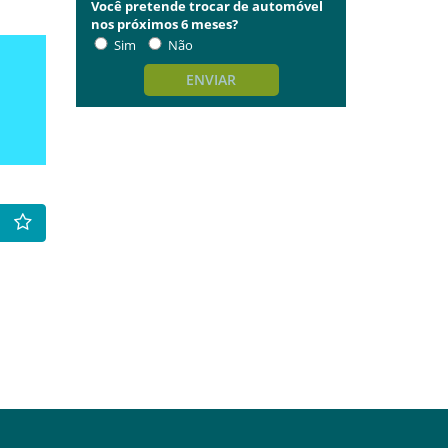
Você pretende trocar de automóvel
nos próximos 6 meses?
Sim
Não
ENVIAR