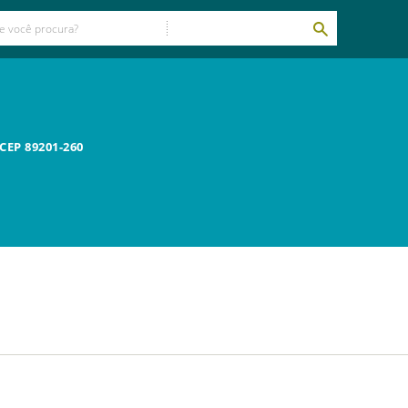
 CEP
89201-260