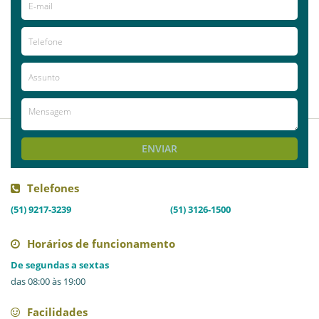
2015-11-30
Priscilla
Rodrigues
recomendo
ENVIAR
Telefones
(51) 9217-3239
(51) 3126-1500
Horários de funcionamento
De segundas a sextas
das 08:00 às 19:00
Facilidades