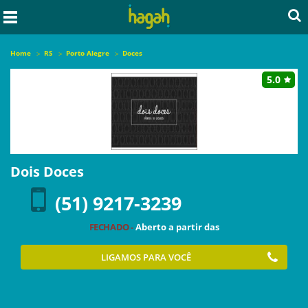
Home
RS
Porto Alegre
Doces
5.0
Dois Doces
(51) 9217-3239
FECHADO -
Aberto a partir das
LIGAMOS PARA VOCÊ