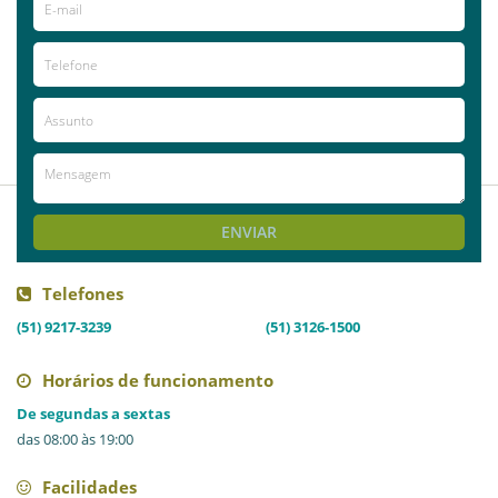
2015-11-30
Priscilla
Rodrigues
recomendo
ENVIAR
Telefones
(51) 9217-3239
(51) 3126-1500
Horários de funcionamento
De segundas a sextas
das 08:00 às 19:00
Facilidades