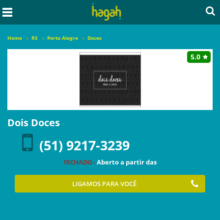
Home
RS
Porto Alegre
Doces
5.0
Dois Doces
(51) 9217-3239
FECHADO -
Aberto a partir das
LIGAMOS PARA VOCÊ