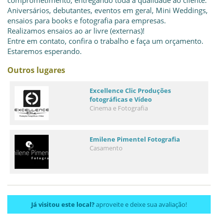
comprometimento, entregando toda a qualidade ao cliente.
Aniversários, debutantes, eventos em geral, Mini Weddings,
ensaios para books e fotografia para empresas.
Realizamos ensaios ao ar livre (externas)!
Entre em contato, confira o trabalho e faça um orçamento.
Estaremos esperando.
Outros lugares
Excellence Clic Produções
fotográficas e Vídeo
Cinema e Fotografia
Emilene Pimentel Fotografia
Casamento
Já visitou este local?
aproveite e deixe sua avaliação!