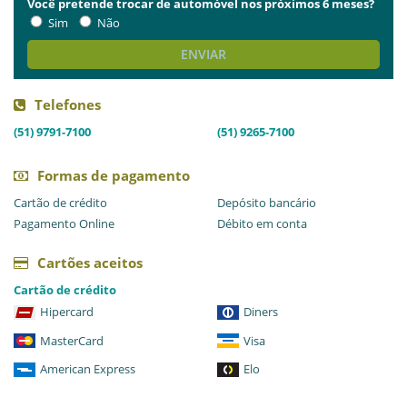
Você pretende trocar de automóvel nos próximos 6 meses?
Sim
Não
ENVIAR
Telefones
(51) 9791-7100
(51) 9265-7100
Formas de pagamento
Cartão de crédito
Depósito bancário
Pagamento Online
Débito em conta
Cartões aceitos
Cartão de crédito
Hipercard
Diners
MasterCard
Visa
American Express
Elo