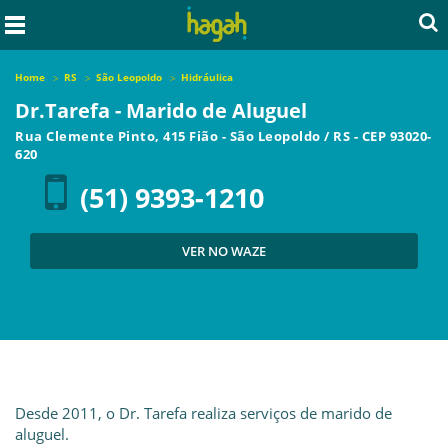
Home
RS
São Leopoldo
Hidráulica
Dr.Tarefa - Marido de Aluguel
Rua Clemente Pinto, 415 Fião
-
São Leopoldo
/
RS
- CEP
93020-
620
(51) 9393-1210
VER NO WAZE
Desde 2011, o Dr. Tarefa realiza serviços de marido de
aluguel.