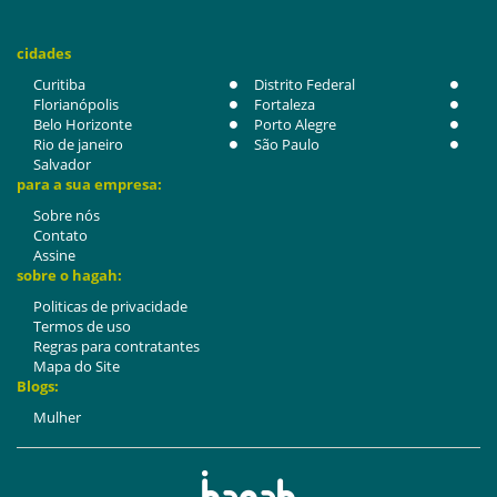
cidades
Curitiba
Distrito Federal
Florianópolis
Fortaleza
Belo Horizonte
Porto Alegre
Rio de janeiro
São Paulo
Salvador
para a sua empresa:
Sobre nós
Contato
Assine
sobre o hagah:
Politicas de privacidade
Termos de uso
Regras para contratantes
Mapa do Site
Blogs:
Mulher