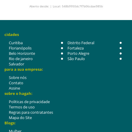
Aberto desde: | Local: 548b9950dc7f7b06cdae985b
cidades
Curitiba
Distrito Federal
Florianópolis
Fortaleza
Belo Horizonte
Porto Alegre
Rio de janeiro
São Paulo
Salvador
para a sua empresa:
Sobre nós
Contato
Assine
sobre o hagah:
Politicas de privacidade
Termos de uso
Regras para contratantes
Mapa do Site
Blogs:
Mulher