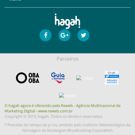
Parceiros
O hagah agora é oferecido pela Reweb - Agência Multinacional de
Marketing Digital - www.reweb.com.br
Copyright © 2015, hagah. Todos os direitos reservados.
* Previsão do tempo de yr.no, emitido pelo Instituto Metereológico da
Noruega e da Norwegian Broadcasting Coporation.