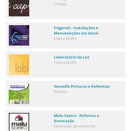
Cristais
Frigersul - Instalações e
Manutenções em Geral
Casa e Jardim
Laboratório da Luz
Casa e Jardim
Vanzella Pinturas e Reformas
Pintura
Malu Soeiro - Reforma e
Decoração
Decoração de Interiores