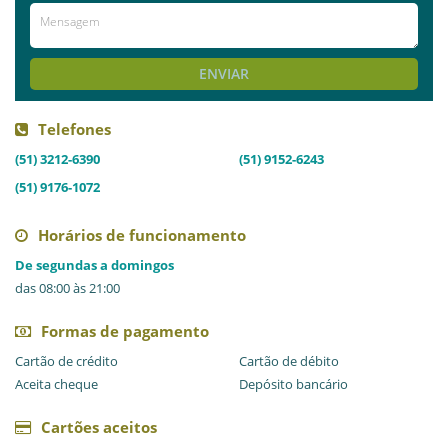
AVALIE ESTE LOCAL
ENVIAR
Telefones
(51) 3212-6390
(51) 9152-6243
(51) 9176-1072
Horários de funcionamento
De segundas a domingos
das 08:00 às 21:00
Formas de pagamento
Cartão de crédito
Cartão de débito
Aceita cheque
Depósito bancário
Cartões aceitos