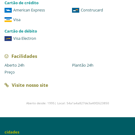
Cartão de crédito
American Express
Construcard
Visa
Cartão de débito
Visa Electron
Facilidades
Aberto 24h
Plantão 24h
Preço
Visite nosso site
Aberto desde: 1995| Local: 54a1a4a827de3a40f2623850
cidades