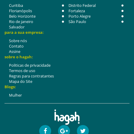
Curitiba
Distrito Federal
Florianópolis
Fortaleza
Belo Horizonte
Porto Alegre
Rio de janeiro
São Paulo
Salvador
para a sua empresa:
Sobre nós
Contato
Assine
sobre o hagah:
Politicas de privacidade
Termos de uso
Regras para contratantes
Mapa do Site
Blogs:
Mulher