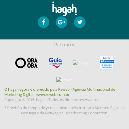
Parceiros
O hagah agora é oferecido pela Reweb - Agência Multinacional de
Marketing Digital - www.reweb.com.br
Copyright © 2015, hagah. Todos os direitos reservados.
* Previsão do tempo de yr.no, emitido pelo Instituto Metereológico da
Noruega e da Norwegian Broadcasting Coporation.