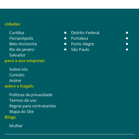
cidades
Curitiba
Distrito Federal
Florianópolis
Fortaleza
Belo Horizonte
Porto Alegre
Rio de janeiro
São Paulo
Salvador
para a sua empresa:
Sobre nós
Contato
Assine
sobre o hagah:
Politicas de privacidade
Termos de uso
Regras para contratantes
Mapa do Site
Blogs:
Mulher