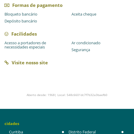
Formas de pagamento
Bloqueto bancário
Aceita cheque
Depósito bancário
Facilidades
Acesso a portadores de
Ar condicionado
necessidades especiais
Segurança
Visite nosso site
Aberto desde: 1968| Local: 548c6601dc7f7b32a3baefb0
cidades
Curitiba
Distrito Federal