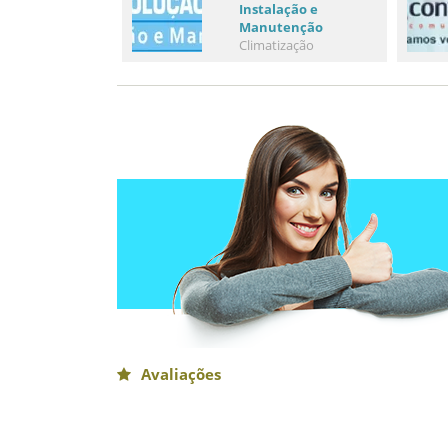
Instalação e
Manutenção
Climatização
Avaliações