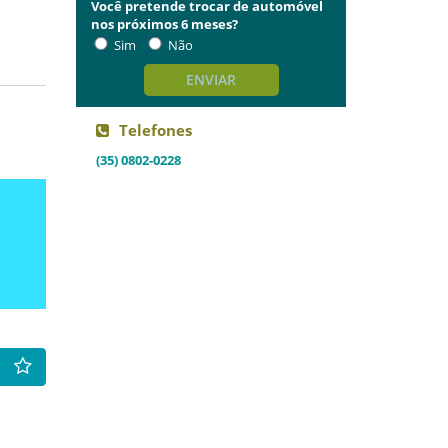
Você pretende trocar de automóvel
nos próximos 6 meses?
Sim
Não
ENVIAR
Telefones
(35) 0802-0228