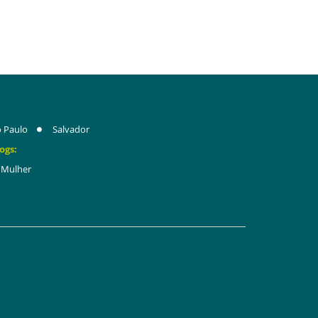
 Paulo
Salvador
ogs:
Mulher