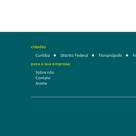
cidades
Curitiba
Distrito Federal
Florianópolis
F
para a sua empresa:
Sobre nós
Contato
Assine