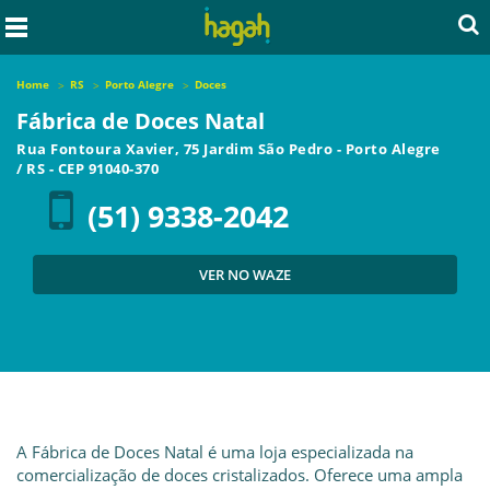
Home
RS
Porto Alegre
Doces
Fábrica de Doces Natal
Rua Fontoura Xavier, 75 Jardim São Pedro
-
Porto Alegre
/
RS
- CEP
91040-370
(51) 9338-2042
VER NO WAZE
A Fábrica de Doces Natal é uma loja especializada na
comercialização de doces cristalizados. Oferece uma ampla