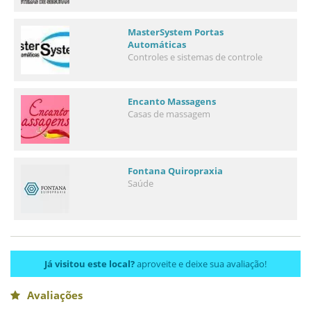
MasterSystem Portas
Automáticas
Controles e sistemas de controle
Encanto Massagens
Casas de massagem
Fontana Quiropraxia
Saúde
Já visitou este local?
aproveite e deixe sua avaliação!
Avaliações