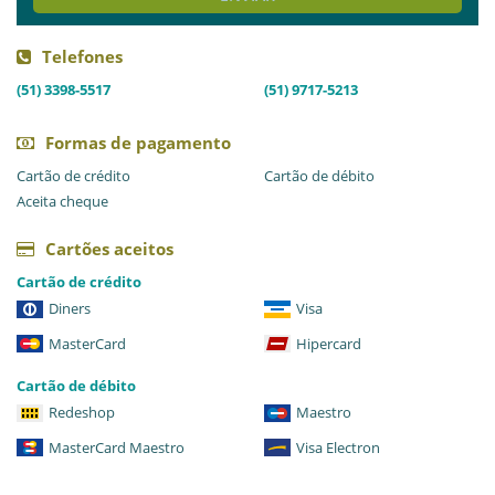
Telefones
(51) 3398-5517
(51) 9717-5213
Formas de pagamento
Cartão de crédito
Cartão de débito
Aceita cheque
Cartões aceitos
Cartão de crédito
Diners
Visa
MasterCard
Hipercard
Cartão de débito
Redeshop
Maestro
MasterCard Maestro
Visa Electron