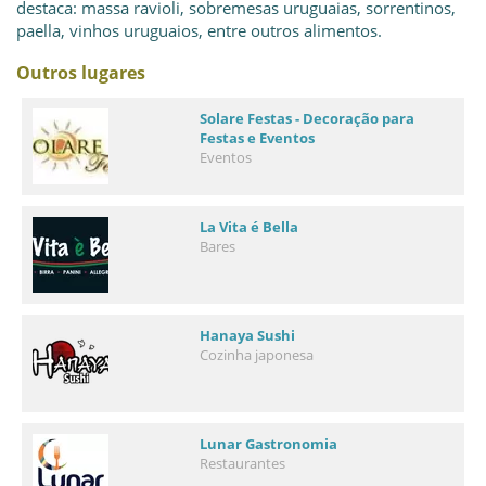
destaca: massa ravioli, sobremesas uruguaias, sorrentinos,
paella, vinhos uruguaios, entre outros alimentos.
Outros lugares
Solare Festas - Decoração para
Festas e Eventos
Eventos
La Vita é Bella
Bares
Hanaya Sushi
Cozinha japonesa
Lunar Gastronomia
Restaurantes