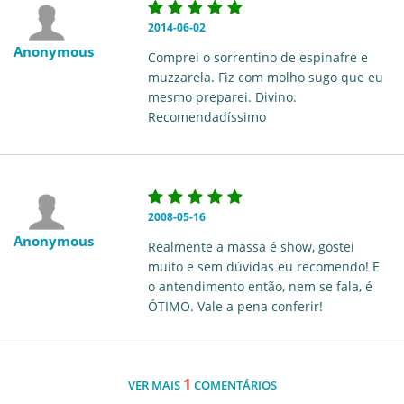
2014-06-02
Anonymous
Comprei o sorrentino de espinafre e
muzzarela. Fiz com molho sugo que eu
mesmo preparei. Divino.
Recomendadíssimo
2008-05-16
Anonymous
Realmente a massa é show, gostei
muito e sem dúvidas eu recomendo! E
o antendimento então, nem se fala, é
ÓTIMO. Vale a pena conferir!
1
VER MAIS
COMENTÁRIOS