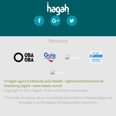
Parceiros
O hagah agora é oferecido pela Reweb - Agência Multinacional de
Marketing Digital - www.reweb.com.br
Copyright © 2015, hagah. Todos os direitos reservados.
* Previsão do tempo de yr.no, emitido pelo Instituto Metereológico da
Noruega e da Norwegian Broadcasting Coporation.