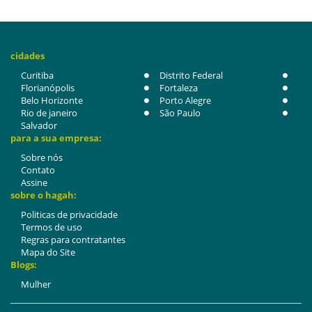
cidades
Curitiba
Distrito Federal
Florianópolis
Fortaleza
Belo Horizonte
Porto Alegre
Rio de janeiro
São Paulo
Salvador
para a sua empresa:
Sobre nós
Contato
Assine
sobre o hagah:
Politicas de privacidade
Termos de uso
Regras para contratantes
Mapa do Site
Blogs:
Mulher