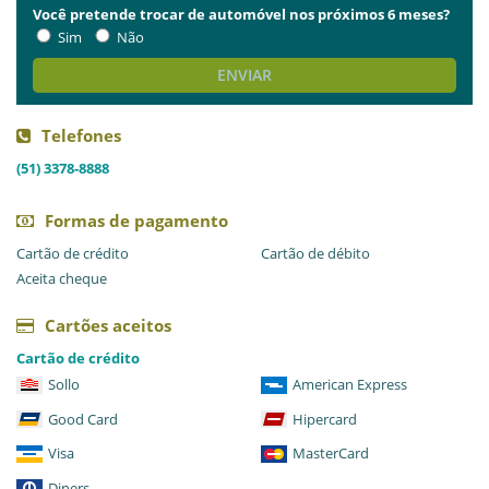
Você pretende trocar de automóvel nos próximos 6 meses?
Sim
Não
ENVIAR
Telefones
(51) 3378-8888
Formas de pagamento
Cartão de crédito
Cartão de débito
Aceita cheque
Cartões aceitos
Cartão de crédito
Sollo
American Express
Good Card
Hipercard
Visa
MasterCard
Diners