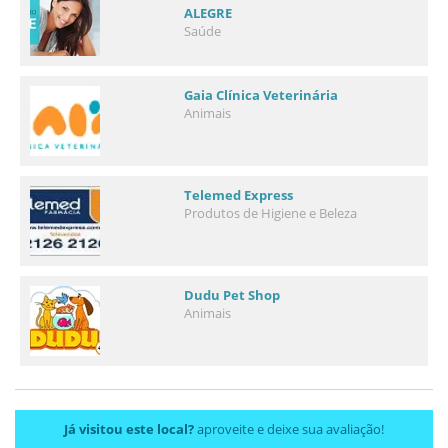
ALEGRE
Saúde
Gaia Clínica Veterinária
Animais
Telemed Express
Produtos de Higiene e Beleza
Dudu Pet Shop
Animais
Já visitou este local?
aproveite e deixe sua avaliação!