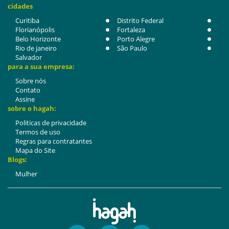
cidades
Curitiba
Distrito Federal
Florianópolis
Fortaleza
Belo Horizonte
Porto Alegre
Rio de janeiro
São Paulo
Salvador
para a sua empresa:
Sobre nós
Contato
Assine
sobre o hagah:
Politicas de privacidade
Termos de uso
Regras para contratantes
Mapa do Site
Blogs:
Mulher