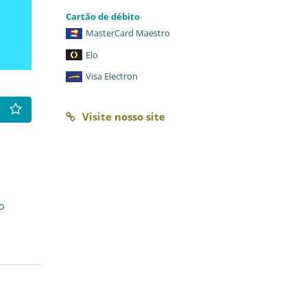
Cartão de débito
MasterCard Maestro
Elo
Visa Electron
Visite nosso site
o