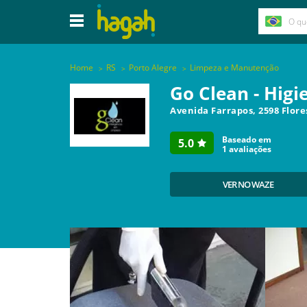
Home
RS
Porto Alegre
Limpeza e Manutenção
Go Clean - Hig
Avenida Farrapos, 2598 Flor
Baseado em
5.0
1
avaliações
VER NO WAZE