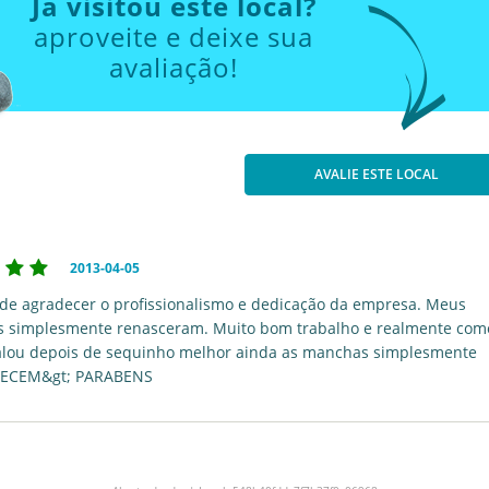
Já visitou este local?
aproveite e deixe sua
avaliação!
AVALIE ESTE LOCAL
2013-04-05
 de agradecer o profissionalismo e dedicação da empresa. Meus
s simplesmente renasceram. Muito bom trabalho e realmente com
falou depois de sequinho melhor ainda as manchas simplesmente
ECEM&gt; PARABENS