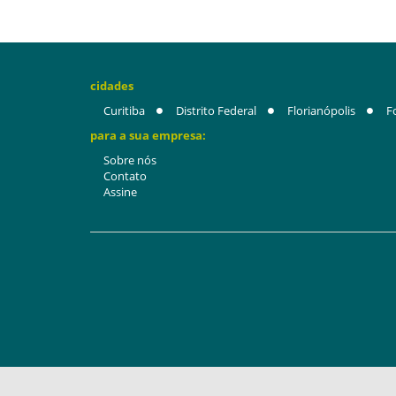
cidades
Curitiba
Distrito Federal
Florianópolis
F
para a sua empresa:
Sobre nós
Contato
Assine