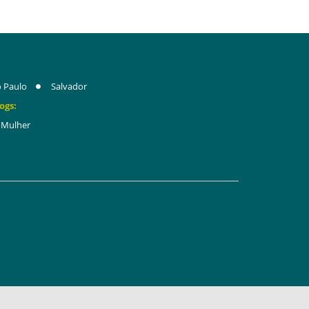
 Paulo
Salvador
ogs:
Mulher