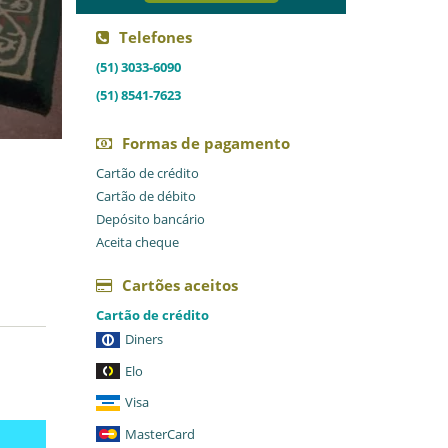
Telefones
(51) 3033-6090
(51) 8541-7623
Formas de pagamento
Cartão de crédito
Cartão de débito
Depósito bancário
Aceita cheque
Cartões aceitos
Cartão de crédito
Diners
Elo
Visa
MasterCard