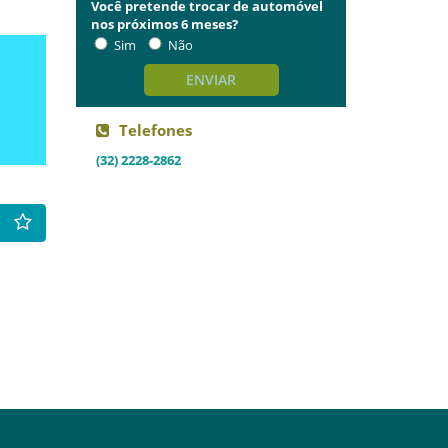
Você pretende trocar de automóvel
nos próximos 6 meses?
Sim
Não
ENVIAR
Telefones
(32) 2228-2862