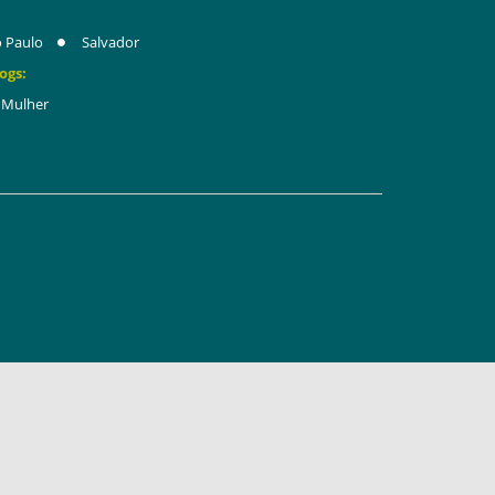
 Paulo
Salvador
ogs:
Mulher