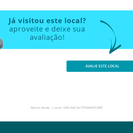
Já visitou este local?
aproveite e deixe sua
avaliação!
AVALIE ESTE LOCAL
Aberto desde: | Local: 548c3d61dc7f7b0664f158f5