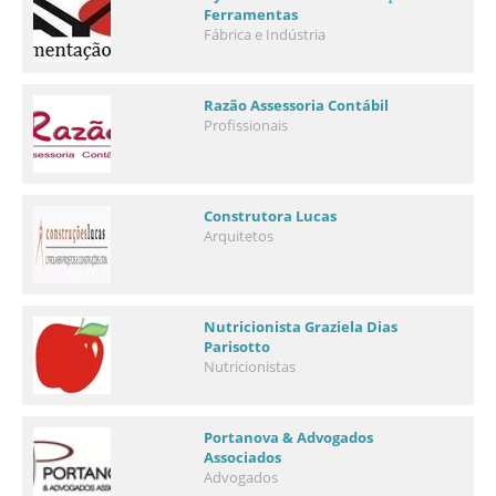
Ferramentas
Fábrica e Indústria
Razão Assessoria Contábil
Profissionais
Construtora Lucas
Arquitetos
Nutricionista Graziela Dias
Parisotto
Nutricionistas
Portanova & Advogados
Associados
Advogados