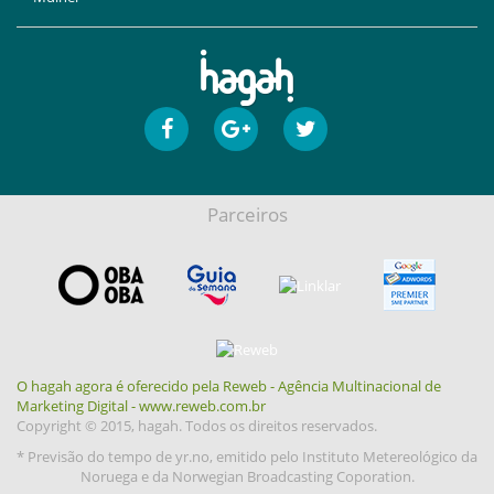
Parceiros
O hagah agora é oferecido pela Reweb - Agência Multinacional de
Marketing Digital - www.reweb.com.br
Copyright © 2015, hagah. Todos os direitos reservados.
* Previsão do tempo de yr.no, emitido pelo Instituto Metereológico da
Noruega e da Norwegian Broadcasting Coporation.