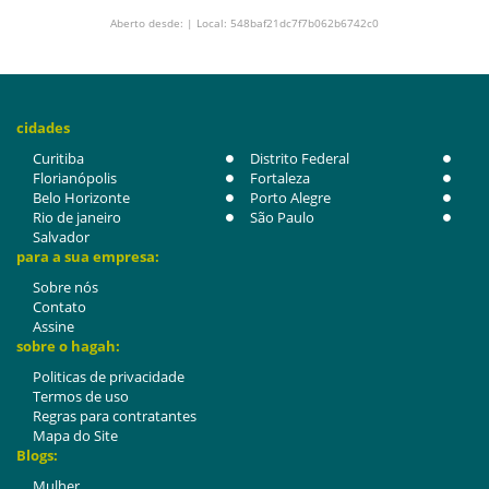
Aberto desde: | Local: 548baf21dc7f7b062b6742c0
cidades
Curitiba
Distrito Federal
Florianópolis
Fortaleza
Belo Horizonte
Porto Alegre
Rio de janeiro
São Paulo
Salvador
para a sua empresa:
Sobre nós
Contato
Assine
sobre o hagah:
Politicas de privacidade
Termos de uso
Regras para contratantes
Mapa do Site
Blogs:
Mulher