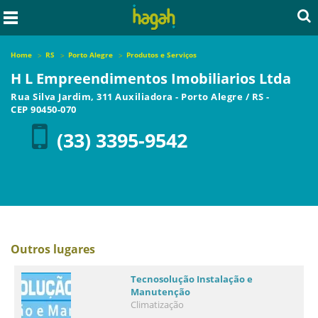
Home
RS
Porto Alegre
Produtos e Serviços
H L Empreendimentos Imobiliarios Ltda
Rua Silva Jardim, 311 Auxiliadora
-
Porto Alegre
/
RS
-
CEP
90450-070
(33) 3395-9542
Outros lugares
Tecnosolução Instalação e
Manutenção
Climatização