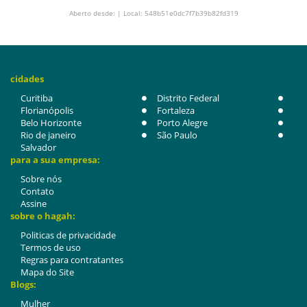
Aberto desde: | Local: 548b51e0dc7f7b39b82fd319
cidades
Curitiba
Distrito Federal
Florianópolis
Fortaleza
Belo Horizonte
Porto Alegre
Rio de janeiro
São Paulo
Salvador
para a sua empresa:
Sobre nós
Contato
Assine
sobre o hagah:
Politicas de privacidade
Termos de uso
Regras para contratantes
Mapa do Site
Blogs:
Mulher