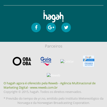
Parceiros
O hagah agora é oferecido pela Reweb - Agência Multinacional de
Marketing Digital - www.reweb.com.br
Copyright © 2015, hagah. Todos os direitos reservados.
* Previsão do tempo de yr.no, emitido pelo Instituto Metereológico da
Noruega e da Norwegian Broadcasting Coporation.