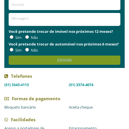
Você pretende trocar de imóvel nos próximos 12 meses?
Sim
Não
Você pretende trocar de automóvel nos próximos 6 meses?
Sim
Não
ENVIAR
Telefones
(51) 3343-4113
(51) 3374-4074
Formas de pagamento
Bloqueto bancário
Aceita cheque
Facilidades
Acesso a portadores de
Estacionamento