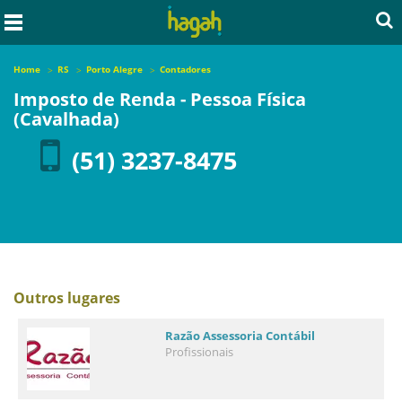
Home
RS
Porto Alegre
Contadores
Imposto de Renda - Pessoa Física
(Cavalhada)
(51) 3237-8475
Outros lugares
Razão Assessoria Contábil
Profissionais