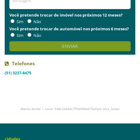
Você pretende trocar de imóvel nos próximos 12 meses?
Sim
Não
Você pretende trocar de automóvel nos próximos 6 meses?
Sim
Não
ENVIAR
Telefones
(51) 3237-8475
Aberto desde: | Local: 548c2ebadc7f7b04feb670a5por elza_nunes
cidades