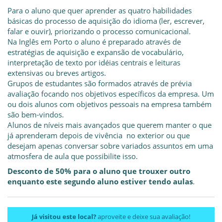
Para o aluno que quer aprender as quatro habilidades
básicas do processo de aquisição do idioma (ler, escrever,
falar e ouvir), priorizando o processo comunicacional.
Na Inglês em Porto o aluno é preparado através de
estratégias de aquisição e expansão de vocabulário,
interpretação de texto por idéias centrais e leituras
extensivas ou breves artigos.
Grupos de estudantes são formados através de prévia
avaliação focando nos objetivos específicos da empresa. Um
ou dois alunos com objetivos pessoais na empresa também
são bem-vindos.
Alunos de níveis mais avançados que querem manter o que
já aprenderam depois de vivência no exterior ou que
desejam apenas conversar sobre variados assuntos em uma
atmosfera de aula que possibilite isso.
Desconto de 50% para o aluno que trouxer outro
enquanto este segundo aluno estiver tendo aulas
.
Já visitou este local?
aproveite e deixe sua avaliação!