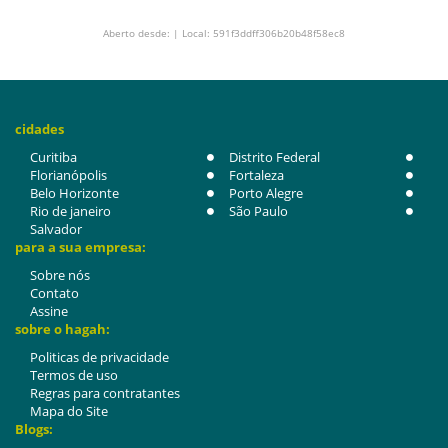
Aberto desde: | Local: 591f3ddff306b20b48f58ec8
cidades
Curitiba
Distrito Federal
Florianópolis
Fortaleza
Belo Horizonte
Porto Alegre
Rio de janeiro
São Paulo
Salvador
para a sua empresa:
Sobre nós
Contato
Assine
sobre o hagah:
Politicas de privacidade
Termos de uso
Regras para contratantes
Mapa do Site
Blogs: