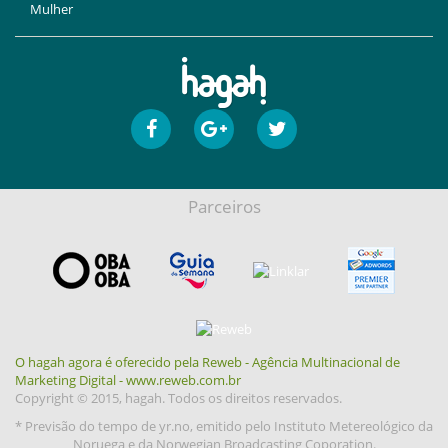
Mulher
Parceiros
O hagah agora é oferecido pela Reweb - Agência Multinacional de
Marketing Digital - www.reweb.com.br
Copyright © 2015, hagah. Todos os direitos reservados.
* Previsão do tempo de yr.no, emitido pelo Instituto Metereológico da
Noruega e da Norwegian Broadcasting Coporation.