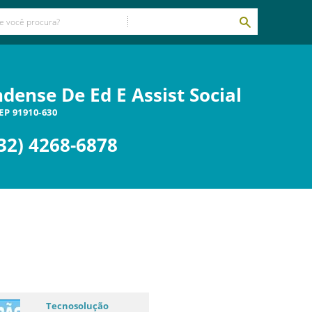
ndense De Ed E Assist Social
CEP
91910-630
32) 4268-6878
Tecnosolução