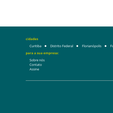
cidades
Curitiba
Distrito Federal
Florianópolis
F
para a sua empresa:
Sobre nós
Contato
Assine