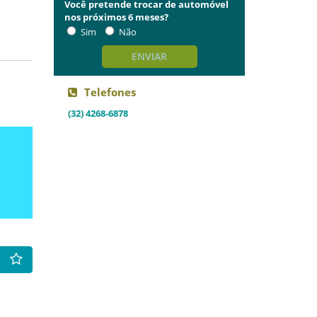
Você pretende trocar de automóvel
nos próximos 6 meses?
Sim
Não
ENVIAR
Telefones
(32) 4268-6878