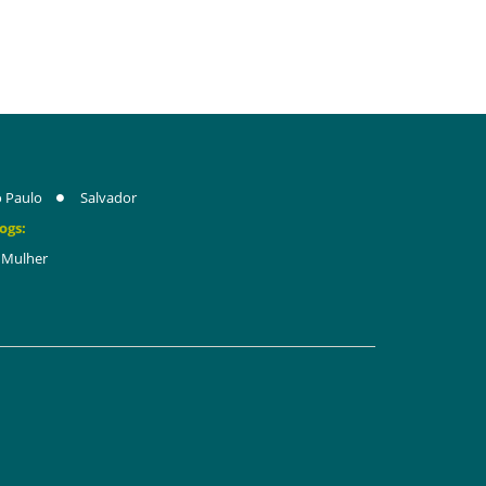
 Paulo
Salvador
ogs:
Mulher