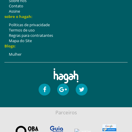
Sobre nós
Contato
Assine
sobre o hagah:
Politicas de privacidade
Termos de uso
Regras para contratantes
Mapa do Site
Blogs:
Mulher
Parceiros