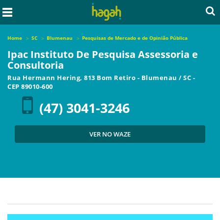
Home
SC
Blumenau
Pesquisas de Mercado e de Opinião Pública
Ipac Instituto De Pesquisa Assessoria e
Consultoria
Rua Hermann Hering, 813 Bom Retiro
-
Blumenau
/
SC
-
CEP
89010-600
(47) 3041-3246
VER NO WAZE