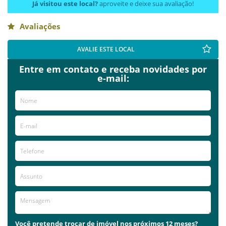
Já visitou este local?
aproveite e deixe sua avaliação!
Avaliações
AVALIE ESTE LOCAL
Entre em contato e receba novidades por
e-mail:
Você pretende trocar de imóvel nos próximos 12 meses?