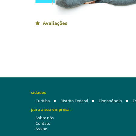
Avaliações
cidades
Curitiba
Distrito Federal
Florianópolis
F
para a sua empresa:
Sobre nós
Contato
Assine