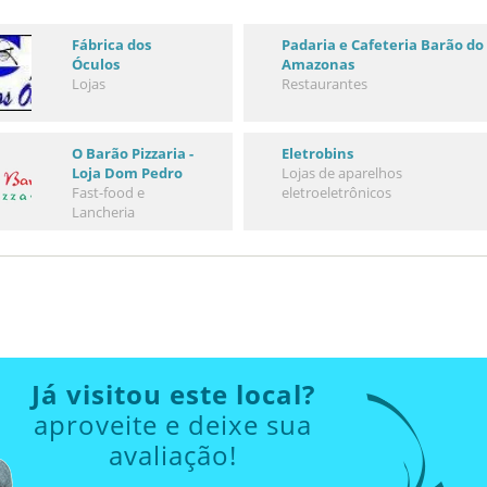
Fábrica dos
Padaria e Cafeteria Barão do
Óculos
Amazonas
Lojas
Restaurantes
O Barão Pizzaria -
Eletrobins
Loja Dom Pedro
Lojas de aparelhos
Fast-food e
eletroeletrônicos
Lancheria
Já visitou este local?
aproveite e deixe sua
avaliação!