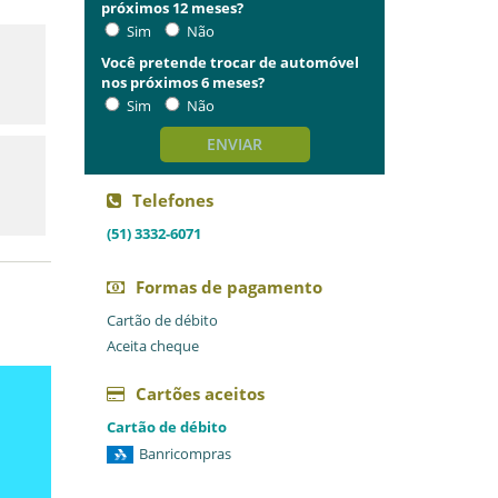
próximos 12 meses?
Sim
Não
Você pretende trocar de automóvel
nos próximos 6 meses?
Sim
Não
ENVIAR
Telefones
(51) 3332-6071
Formas de pagamento
Cartão de débito
Aceita cheque
Cartões aceitos
Cartão de débito
Banricompras