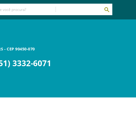
RS
- CEP
90450-070
51) 3332-6071