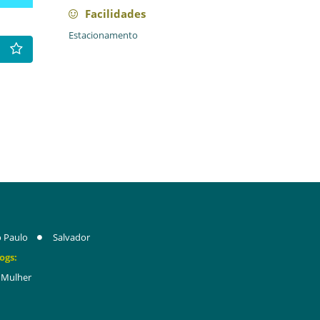
Facilidades
Estacionamento
 Paulo
Salvador
ogs:
Mulher