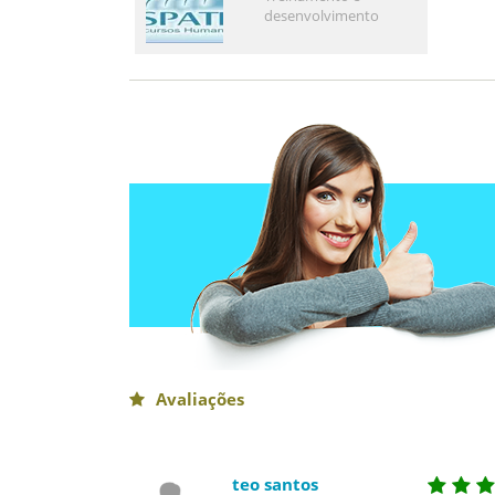
desenvolvimento
Avaliações
teo santos