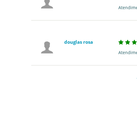
Atendime
douglas rosa
Atendimen