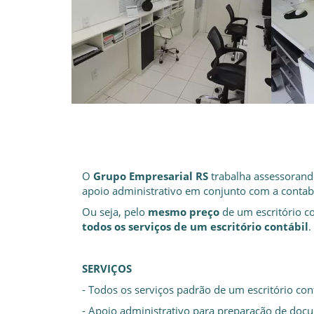
O
Grupo Empresarial RS
trabalha assessorand
apoio administrativo em conjunto com a contab
Ou seja, pelo
mesmo preço
de um escritório c
todos os serviços de um escritório contábil
.
SERVIÇOS
- Todos os serviços padrão de um escritório con
- Apoio administrativo para preparação de docu