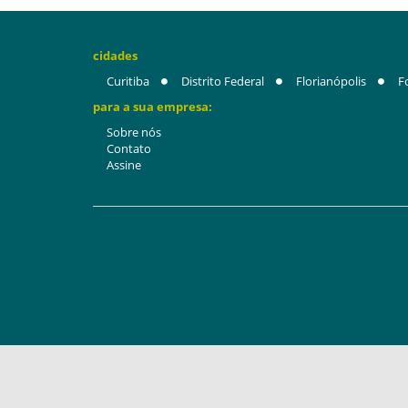
cidades
Curitiba
Distrito Federal
Florianópolis
F
para a sua empresa:
Sobre nós
Contato
Assine