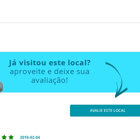
Já visitou este local?
aproveite e deixe sua
avaliação!
AVALIE ESTE LOCAL
2016-02-04