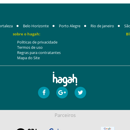
ortaleza
Belo Horizonte
Porto Alegre
Rio de janeiro
São
sobre o hagah:
Bl
Politicas de privacidade
Termos de uso
Regras para contratantes
Mapa do Site
Parceiros