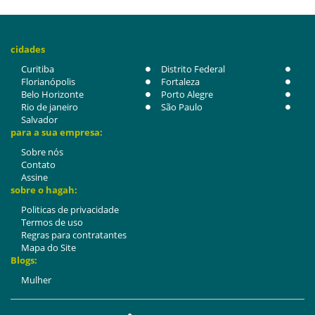
cidades
Curitiba
Distrito Federal
Florianópolis
Fortaleza
Belo Horizonte
Porto Alegre
Rio de janeiro
São Paulo
Salvador
para a sua empresa:
Sobre nós
Contato
Assine
sobre o hagah:
Politicas de privacidade
Termos de uso
Regras para contratantes
Mapa do Site
Blogs:
Mulher