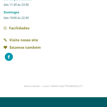
das 11:30 às 23:30
Domingos
das 19:00 às 22:30
Facilidades
Visite nosso site
Estamos também
Aberto desde: | Local: 548b4132dc7f7b38066fc277