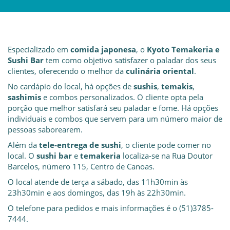
Especializado em
comida japonesa
, o
Kyoto Temakeria e
Sushi Bar
tem como objetivo satisfazer o paladar dos seus
clientes, oferecendo o melhor da
culinária oriental
.
No cardápio do local, há opções de
sushis
,
temakis
,
sashimis
e combos personalizados. O cliente opta pela
porção que melhor satisfará seu paladar e fome. Há opções
individuais e combos que servem para um número maior de
pessoas saborearem.
Além da
tele-entrega de sushi
, o cliente pode comer no
local. O
sushi bar
e
temakeria
localiza-se na Rua Doutor
Barcelos, número 115, Centro de Canoas.
O local atende de terça a sábado, das 11h30min às
23h30min e aos domingos, das 19h às 22h30min.
O telefone para pedidos e mais informações é o (51)3785-
7444.