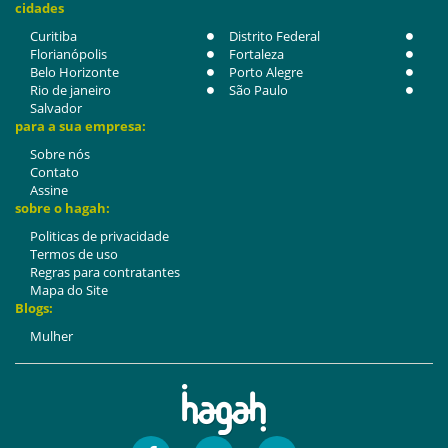
cidades
Curitiba
Distrito Federal
Florianópolis
Fortaleza
Belo Horizonte
Porto Alegre
Rio de janeiro
São Paulo
Salvador
para a sua empresa:
Sobre nós
Contato
Assine
sobre o hagah:
Politicas de privacidade
Termos de uso
Regras para contratantes
Mapa do Site
Blogs:
Mulher